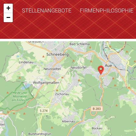
+
STELLENANGEBOTE
FIRMENPHILOSOPHIE
−