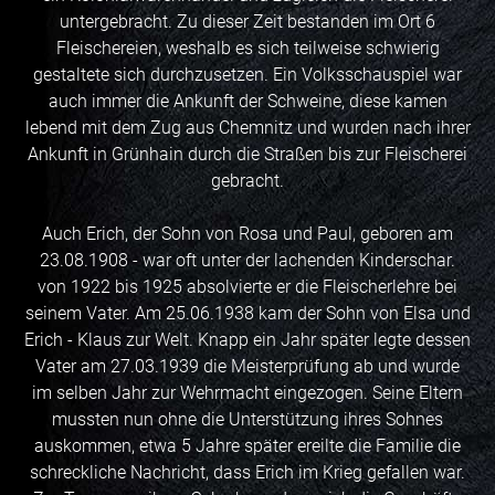
untergebracht. Zu dieser Zeit bestanden im Ort 6
Fleischereien, weshalb es sich teilweise schwierig
gestaltete sich durchzusetzen. Ein Volksschauspiel war
auch immer die Ankunft der Schweine, diese kamen
lebend mit dem Zug aus Chemnitz und wurden nach ihrer
Ankunft in Grünhain durch die Straßen bis zur Fleischerei
gebracht.
Auch Erich, der Sohn von Rosa und Paul, geboren am
23.08.1908 - war oft unter der lachenden Kinderschar.
von 1922 bis 1925 absolvierte er die Fleischerlehre bei
seinem Vater. Am 25.06.1938 kam der Sohn von Elsa und
Erich - Klaus zur Welt. Knapp ein Jahr später legte dessen
Vater am 27.03.1939 die Meisterprüfung ab und wurde
im selben Jahr zur Wehrmacht eingezogen. Seine Eltern
mussten nun ohne die Unterstützung ihres Sohnes
auskommen, etwa 5 Jahre später ereilte die Familie die
schreckliche Nachricht, dass Erich im Krieg gefallen war.