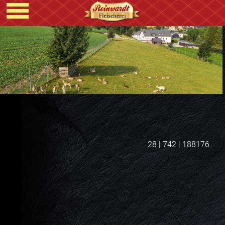
28 | 742 | 188176